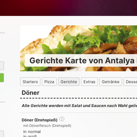
Gerichte Karte von Antalya
Starters
Pizza
Gerichte
Extras
Getränke
Desse
Döner
Alle Gerichte werden mit Salat und Saucen nach Wahl gelie
Döner (Drehspieß)
i
mit Dönerfleisch (Drehspieß)
in normal
in groß