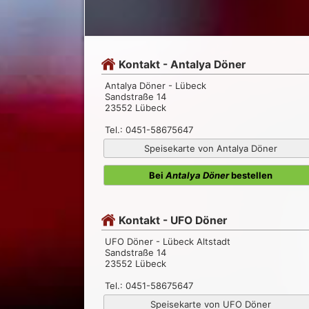
Kontakt - Antalya Döner
Antalya Döner - Lübeck
Sandstraße 14
23552 Lübeck
Tel.: 0451-58675647
Speisekarte von Antalya Döner
Bei
Antalya Döner
bestellen
Kontakt - UFO Döner
UFO Döner - Lübeck Altstadt
Sandstraße 14
23552 Lübeck
Tel.: 0451-58675647
Speisekarte von UFO Döner