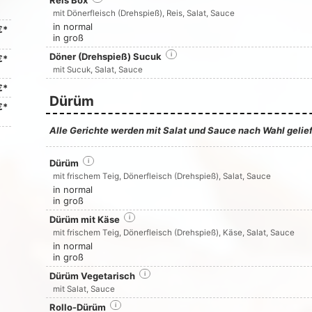
Reis Box
mit Dönerfleisch (Drehspieß), Reis, Salat, Sauce
in normal
€*
in groß
Döner (Drehspieß) Sucuk
i
€*
mit Sucuk, Salat, Sauce
€*
Dürüm
€*
Alle Gerichte werden mit Salat und Sauce nach Wahl gelief
Dürüm
i
mit frischem Teig, Dönerfleisch (Drehspieß), Salat, Sauce
in normal
in groß
Dürüm mit Käse
i
mit frischem Teig, Dönerfleisch (Drehspieß), Käse, Salat, Sauce
in normal
in groß
Dürüm Vegetarisch
i
mit Salat, Sauce
Rollo-Dürüm
i