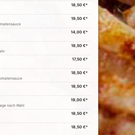
18,50 €*
19,50 €*
Tomatensauce
14,00 €*
18,50 €*
ahl
17,50 €*
18,50 €*
 Tomatensauce
18,50 €*
19,00 €*
ilage nach Wahl
18,50 €*
18,50 €*