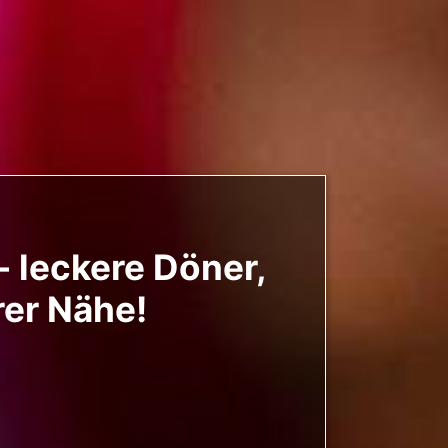
 leckere Döner,
rer Nähe!